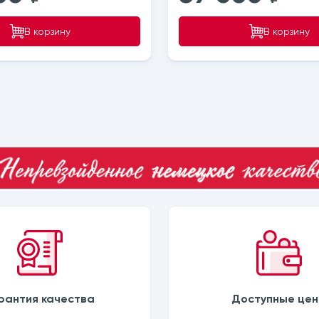
В корзину
В корзину
рантия качества
Доступные це