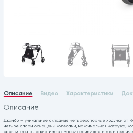
Описание
Видео
Характеристики
Док
Описание
Джамбо — уникальные складные четырехопорные ходунки от R
четыре опоры оснащены колесами, максимальная нагрузка, кот
сравнительно легкие, имеют массу преимуществ как в техничес