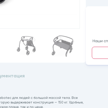
Наши сп
ументация
ebotec для людей с большой массой тела. Все
орую выдерживает конструкция — 150 кг. Удобные,
ком плане, так и по цене.