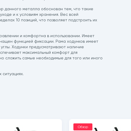
ор данного металла обоснован тем, что такие
уходе и к условиям хранения. Вес всей
ределах 10 позиций, что позволяет подстроить их
правлении и комфортна в использовании. Имеет
снащен функцией фиксации. Рама ходунков имеет
е углы. Ходунки предусматривают наличие
беспечивает максимальный комфорт для
жно сложить самые необходимые для того или иного
 ситуациях.
Обзор