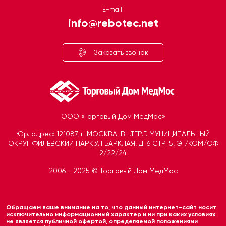
E-mail:
info@rebotec.net
Заказать звонок
ООО «Торговый Дом МедМос»
Юр. адрес: 121087, г. МОСКВА, ВН.ТЕР.Г. МУНИЦИПАЛЬНЫЙ
ОКРУГ ФИЛЕВСКИЙ ПАРК,УЛ БАРКЛАЯ, Д. 6 СТР. 5, ЭТ/КОМ/ОФ
2/22/24
2006 - 2025 © Торговый Дом МедМос
Telegram
Открыть чат
Обращаем ваше внимание на то, что данный интернет-сайт носит
MAX
исключительно информационный характер и ни при каких условиях
не является публичной офертой, определяемой положениями
Открыть чат